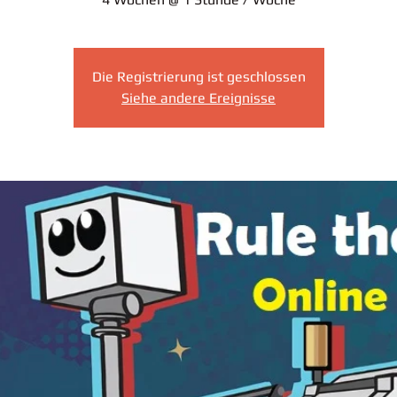
Die Registrierung ist geschlossen
Siehe andere Ereignisse