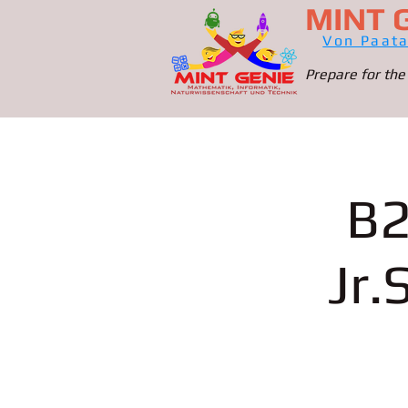
MINT 
Von Paat
Prepare for the
B2
Jr.