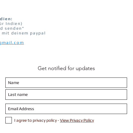
ndien:
r Indien)
ld senden"
mit deinem paypal
gmail.com
Get notified for updates
I agree to privacy policy -
View Privacy Policy