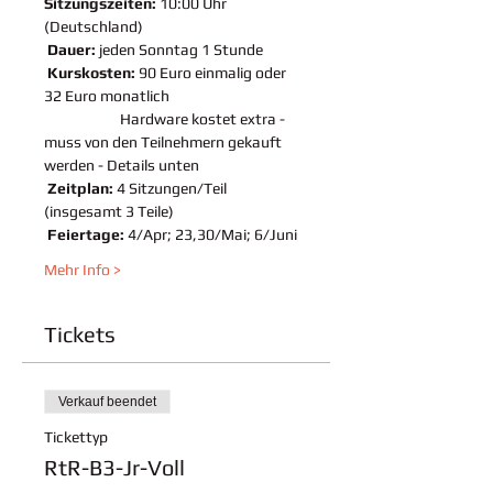
Sitzungszeiten:
 10:00 Uhr 
(Deutschland)
Dauer:
 jeden Sonntag 1 Stunde 
Kurskosten:
 90 Euro einmalig oder 
32 Euro monatlich 
                       Hardware kostet extra - 
muss von den Teilnehmern gekauft 
werden - Details unten
Zeitplan:
 4 Sitzungen/Teil 
(insgesamt 3 Teile)
Feiertage:
 4/Apr; 23,30/Mai; 6/Juni
Mehr Info >
Tickets
Verkauf beendet
Tickettyp
RtR-B3-Jr-Voll