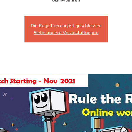
Die Registrierung ist geschlossen
Siehe andere Veranstaltungen