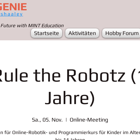
GENIE
ashaaley
 Future with MINT Education
Startseite
Aktivitäten
Hobby Forum
Rule the Robotz 
Jahre)
Sa., 05. Nov.
  |  
Online-Meeting
n für Online-Robotik- und Programmierkurs für Kinder im Alte
bis 14 Jahren