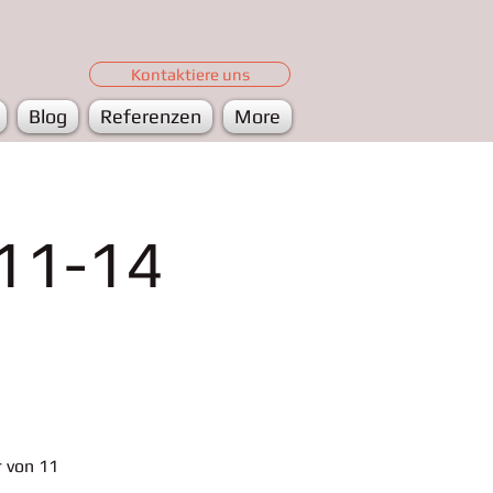
Kontaktiere uns
Blog
Referenzen
More
(11-14
r von 11