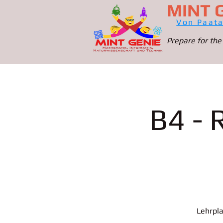
MINT 
Von Paat
Prepare for the
B4 - 
Lehrpla