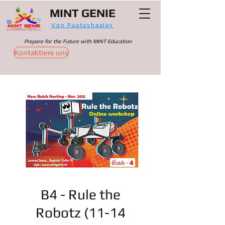
MINT GENIE
Von Paatashaaley
Prepare for the Future with MINT Education
Kontaktiere uns
B4 - Rule the
Robotz (11-14