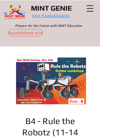
MINT GENIE
Von Paatashaaley
Prepare for the Future with MINT Education
Kontaktiere uns
B4 - Rule the
Robotz (11-14