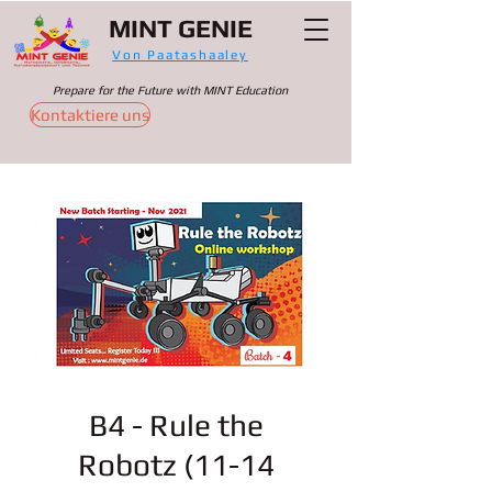
MINT GENIE
Von Paatashaaley
Prepare for the Future with MINT Education
Kontaktiere uns
B4 - Rule the
Robotz (11-14