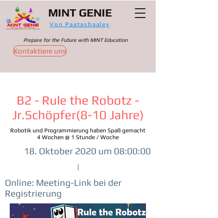
MINT GENIE
Von Paatashaaley
Prepare for the Future with MINT Education
Kontaktiere uns
B2 - Rule the Robotz -
Jr.Schöpfer(8-10 Jahre)
Robotik und Programmierung haben Spaß gemacht
4 Wochen @ 1 Stunde / Woche
18. Oktober 2020 um 08:00:00
|
Online: Meeting-Link bei der
Registrierung