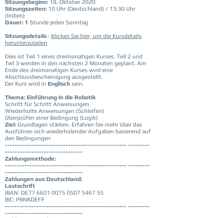
Sitzungsbeginn:
18. Oktober 2020
Sitzungszeiten:
10 Uhr (Deutschland) / 13:30 Uhr
(Indien)
Dauer: 1
Stunde jeden Sonntag
Sitzungsdetails
:
Klicken Sie hier, um die Kursdetails
herunterzuladen
Dies ist Teil 1 eines dreimonatigen Kurses. Teil 2 und
Teil 3 werden in den nächsten 2 Monaten geplant. Am
Ende des dreimonatigen Kurses wird eine
Abschlussbescheinigung ausgestellt.
Der Kurs wird in
Englisch
sein.
Thema: Einführung in die Robotik
Schritt für Schritt Anweisungen
Wiederholte Anweisungen (Schleifen)
Überprüfen einer Bedingung (Logik)
Ziel:
Grundlagen stärken. Erfahren Sie mehr über das
Ausführen sich wiederholender Aufgaben basierend auf
den Bedingungen
-------------------------------------------------- ---------
--------------------------------
Zahlungsmethode:
-------------------------------------------------- ---------
--------------------------------
Zahlungen aus Deutschland:
Lastschrift
IBAN: DE77
6601 0075 0507 5467
55
BIC: PBNKDEFF
-------------------------------------------------- ---------
--------------------------------