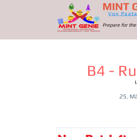
MINT 
Von Paat
Prepare for the
B4 - Ru
25. M