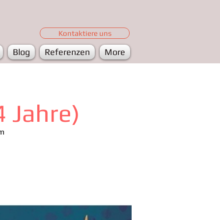
Kontaktiere uns
Blog
Referenzen
More
4 Jahre)
im