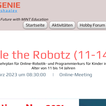
GENIE
ashaaley
 Future with MINT Education
Startseite
Aktivitäten
Hobby Forum
le the Robotz (11-1
Lehrplan für Online-Robotik- und Programmierkurs für Kinder 
Alter von 11 bis 14 Jahren
ärz 2023 um 08:30:00
|
Online-Meeting