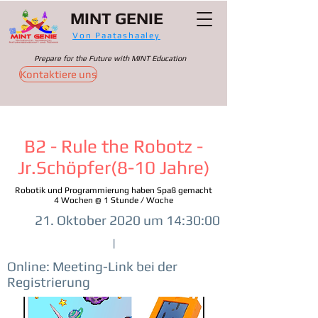
MINT GENIE
Von Paatashaaley
Prepare for the Future with MINT Education
Kontaktiere uns
B2 - Rule the Robotz -
Jr.Schöpfer(8-10 Jahre)
Robotik und Programmierung haben Spaß gemacht
4 Wochen @ 1 Stunde / Woche
21. Oktober 2020 um 14:30:00
|
Online: Meeting-Link bei der
Registrierung