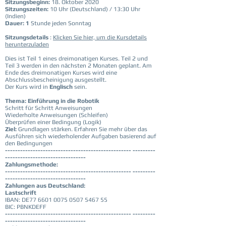
Sitzungsbeginn:
18. Oktober 2020
Sitzungszeiten:
10 Uhr (Deutschland) / 13:30 Uhr
(Indien)
Dauer: 1
Stunde jeden Sonntag
Sitzungsdetails
:
Klicken Sie hier, um die Kursdetails
herunterzuladen
Dies ist Teil 1 eines dreimonatigen Kurses. Teil 2 und
Teil 3 werden in den nächsten 2 Monaten geplant. Am
Ende des dreimonatigen Kurses wird eine
Abschlussbescheinigung ausgestellt.
Der Kurs wird in
Englisch
sein.
Thema: Einführung in die Robotik
Schritt für Schritt Anweisungen
Wiederholte Anweisungen (Schleifen)
Überprüfen einer Bedingung (Logik)
Ziel:
Grundlagen stärken. Erfahren Sie mehr über das
Ausführen sich wiederholender Aufgaben basierend auf
den Bedingungen
-------------------------------------------------- ---------
--------------------------------
Zahlungsmethode:
-------------------------------------------------- ---------
--------------------------------
Zahlungen aus Deutschland:
Lastschrift
IBAN: DE77
6601 0075 0507 5467
55
BIC: PBNKDEFF
-------------------------------------------------- ---------
--------------------------------