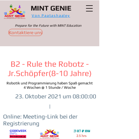
MINT GENIE
Von Paatashaaley
Prepare for the Future with MINT Education
Kontaktiere uns
B2 - Rule the Robotz -
Jr.Schöpfer(8-10 Jahre)
Robotik und Programmierung haben Spaß gemacht
4 Wochen @ 1 Stunde / Woche
23. Oktober 2021 um 08:00:00
|
Online: Meeting-Link bei der
Registrierung