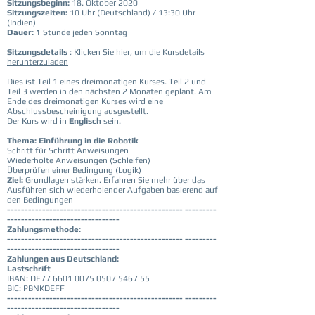
Sitzungsbeginn:
18. Oktober 2020
Sitzungszeiten:
10 Uhr (Deutschland) / 13:30 Uhr
(Indien)
Dauer: 1
Stunde jeden Sonntag
Sitzungsdetails
:
Klicken Sie hier, um die Kursdetails
herunterzuladen
Dies ist Teil 1 eines dreimonatigen Kurses. Teil 2 und
Teil 3 werden in den nächsten 2 Monaten geplant. Am
Ende des dreimonatigen Kurses wird eine
Abschlussbescheinigung ausgestellt.
Der Kurs wird in
Englisch
sein.
Thema: Einführung in die Robotik
Schritt für Schritt Anweisungen
Wiederholte Anweisungen (Schleifen)
Überprüfen einer Bedingung (Logik)
Ziel:
Grundlagen stärken. Erfahren Sie mehr über das
Ausführen sich wiederholender Aufgaben basierend auf
den Bedingungen
-------------------------------------------------- ---------
--------------------------------
Zahlungsmethode:
-------------------------------------------------- ---------
--------------------------------
Zahlungen aus Deutschland:
Lastschrift
IBAN: DE77
6601 0075 0507 5467
55
BIC: PBNKDEFF
-------------------------------------------------- ---------
--------------------------------